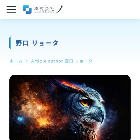
野口 リョータ
You are here:
ホーム
Article author 野口 リョータ